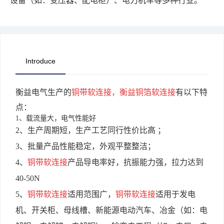
设备（如：变压器、配电柜）、电力机车等多种行业。
Introduce
衡益电气生产的
铜带软连接，衡益铜箔软连接
有以下特
点：
1、载流量大，电气性能好
2、生产周期短，生产工艺同行性价比高 ；
3、批量产品性能稳定，外观平整整洁；
4、
铜带软连接
产品导电率好，抗振能力强，拉力达到
40-50N
5、
铜带软连接
适用范围广，
铜带软连接
适用于发电
机、开关柜、母线槽、新能源电动汽车、冶金（如：电