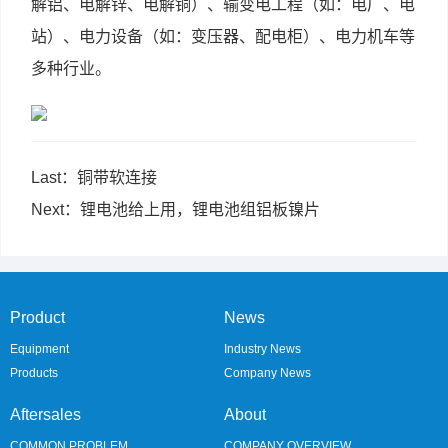
解铝、电解锌、电解铜）、输变电工程（如：电厂、电
站）、电力设备（如：变压器、配电柜）、电力机车等
多种行业。
Last：铜带软连接
Next：锂电池给上用，锂电池组铝板镍片
Product
News
Equipment
Industry News
Products
Company News
Aftersales
About
COMMON PROBLEM
COMPANY OVERVIEW