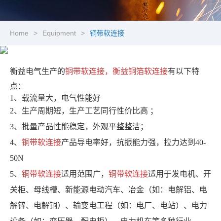
Home
>
Equipment
>
铜带软连接
衡益电气生产的
铜带软连接，衡益铜箔软连接
有以下特
点：
1、载流量大，电气性能好
2、生产周期短，生产工艺同行性价比高 ；
3、批量产品性能稳定，外观平整整洁；
4、
铜带软连接
产品导电率好，抗振能力强，拉力达到40-
50N
5、
铜带软连接
适用范围广，
铜带软连接
适用于发电机、开
关柜、母线槽、新能源电动汽车、冶金（如：电解铝、电
解锌、电解铜）、输变电工程（如：电厂、电站）、电力